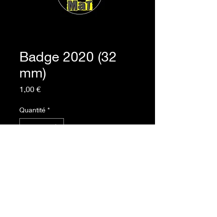
Badge 2020 (32
mm)
Prix
1,00 €
Quantité
*
Ajouter au panier