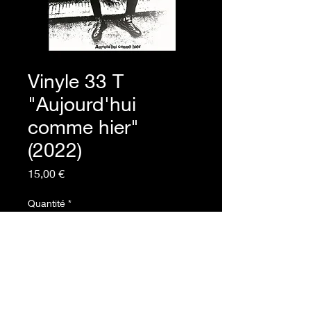
Vinyle 33 T
"Aujourd'hui
comme hier"
(2022)
Prix
15,00 €
Quantité
*
Ajouter au panier