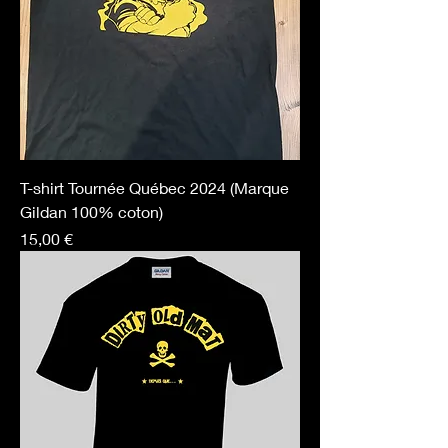
T-shirt Tournée Québec 2024 (Marque
Gildan 100% coton)
Prix
15,00 €